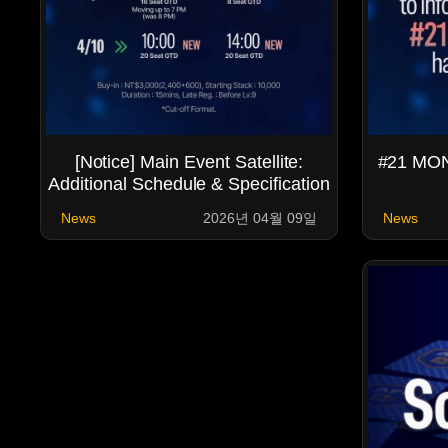
[Notice] Main Event Satellite:
#21 MO
Additional Schedule & Specification
Changes
News
2026년 04월 09일
News