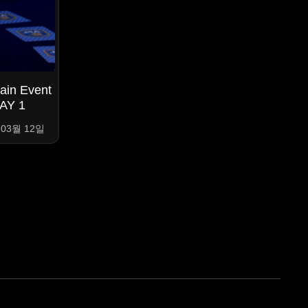
ain Event
AY 1
 03월 12일