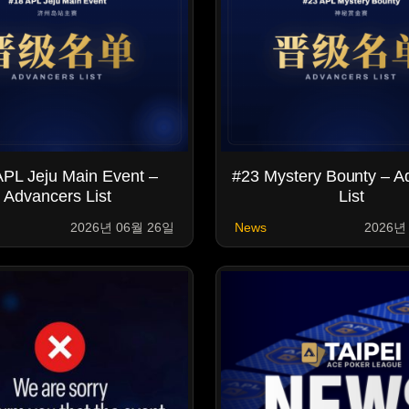
PL Jeju Main Event –
#23 Mystery Bounty – A
Advancers List
List
2026년 06월 26일
News
2026년