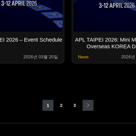
EI 2026 – Event Schedule
APL TAIPEI 2026: Mini M
Overseas KOREA D
2026년 03월 20일
News
2026년
1
2
3