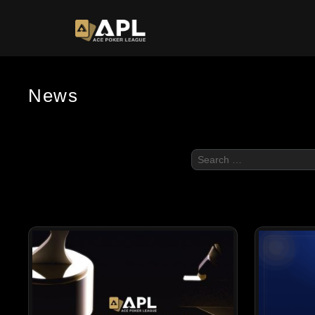
News
Search
for: