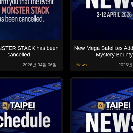
NSTER STACK has been
New Mega Satellites Add
cancelled
Mystery Bounty
2026년 04월 06일
News
2026년