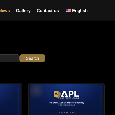
News
Gallery
Contact us
English