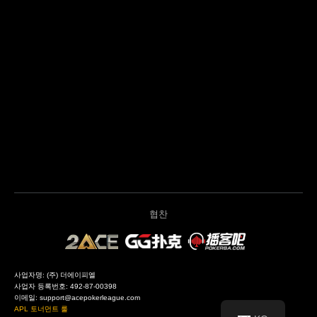
협찬
사업자명: (주) 더에이피엘
사업자 등록번호: 492-87-00398
이메일: support@acepokerleague.com
APL 토너먼트 룰