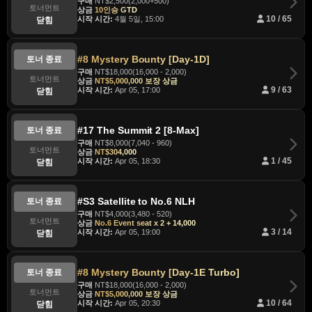
구매
NT$2,500(2,000+500)
토너먼트
상금
10인승 GTD
시작 시간:
4월 5일, 15:00
10 / 65
닫힘
#8 Mystery Bounty [Day-1D]
토너 종료
구매
NT$18,000(16,000 - 2,000)
토너먼트
상금
NT$5,000,000 보장 상금
시작 시간:
Apr 05, 17:00
9 / 63
닫힘
#17 The Summit 2 [8-Max]
토너 종료
구매
NT$8,000(7,040 - 960)
토너먼트
상금
NT$304,000
시작 시간:
Apr 05, 18:30
1 / 45
닫힘
#S3 Satellite to No.6 NLH
토너 종료
구매
NT$4,000(3,480 - 520)
토너먼트
상금
No.6 Event seat x 2 + 14,000
시작 시간:
Apr 05, 19:00
3 / 14
닫힘
#8 Mystery Bounty [Day-1E Turbo]
토너 종료
구매
NT$18,000(16,000 - 2,000)
토너먼트
상금
NT$5,000,000 보장 상금
시작 시간:
Apr 05, 20:30
10 / 64
닫힘