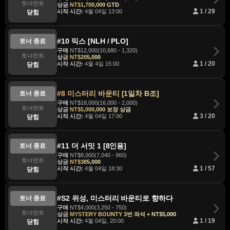
토너먼트
상금
NT$1,700,000 GTD
시작 시간:
4월 04일 13:00
1 / 29
닫힘
#10 믹스 [NLH / PLO]
토너 종료
구매
NT$12,000(10,680 - 1,320)
토너먼트
상금
NT$205,000
시작 시간:
4월 4일 15:00
1 / 20
닫힘
#8 미스터리 바운티 [1일차 B조]
토너 종료
구매
NT$18,000(16,000 - 2,000)
토너먼트
상금
NT$5,000,000 보장 상금
시작 시간:
4월 04일 17:00
3 / 20
닫힘
#11 더 서밋 1 [8인용]
토너 종료
구매
NT$8,000(7,040 - 960)
토너먼트
상금
NT$385,000
시작 시간:
4월 04일 18:30
1 / 57
닫힘
#S2 위성, 미스터리 바운티로 향하다
토너 종료
구매
NT$4,000(3,250 - 750)
토너먼트
상금
MYSTERY BOUNTY 3번 좌석 + NT$5,000
시작 시간:
4월 04일, 20:00
1 / 19
닫힘