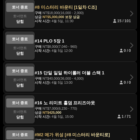
#8 미스터리 바운티 [1일차 C조]
토너 종료
구매
NT$18,000(16,000 - 2,000)
토너먼트
상금
NT$5,000,000 보장 상금
시작 시간:
4월 5일, 11:30
15 / 101
닫힘
토너 종료
#14 PLO 5장 1
구매
NT$8,000(7,040 - 960)
토너먼트
시작 시간:
4월 5일 12:00
0 / 0
닫힘
토너 종료
#15 단일 일일 하이롤러 더블 스택 1
구매
NT$40,000(36,000 - 4,000)
토너먼트
시작 시간:
4월 5일 13:00
0 / 0
닫힘
#16 노 리미트 홀덤 프리즈아웃
토너 종료
구매
NT$7,000(6,230 - 770)
토너먼트
상금
NT$425,000
시작 시간:
4월 5일, 15:00
1 / 71
닫힘
#M2 메가 위성 [#8 미스터리 바운티로]
토너 종료