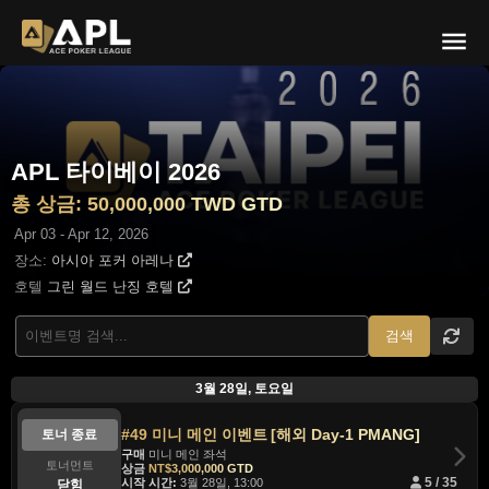
APL 타이베이 2026
총 상금: 50,000,000 TWD GTD
Apr 03 - Apr 12, 2026
장소:
아시아 포커 아레나
호텔
그린 월드 난징 호텔
검색
3월 28일, 토요일
#49 미니 메인 이벤트 [해외 Day-1 PMANG]
토너 종료
구매
미니 메인 좌석
토너먼트
상금
NT$3,000,000 GTD
시작 시간:
3월 28일, 13:00
5 / 35
닫힘