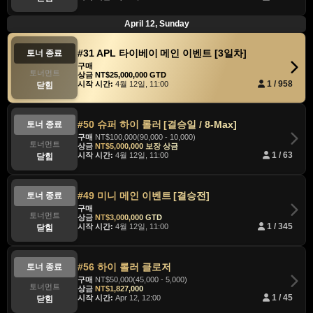
April 12, Sunday
#31 APL 타이베이 메인 이벤트 [3일차]
토너 종료
구매
토너먼트
상금
NT$25,000,000 GTD
시작 시간:
4월 12일, 11:00
1 / 958
닫힘
#50 슈퍼 하이 롤러 [결승일 / 8-Max]
토너 종료
구매
NT$100,000(90,000 - 10,000)
토너먼트
상금
NT$5,000,000 보장 상금
시작 시간:
4월 12일, 11:00
1 / 63
닫힘
#49 미니 메인 이벤트 [결승전]
토너 종료
구매
토너먼트
상금
NT$3,000,000 GTD
시작 시간:
4월 12일, 11:00
1 / 345
닫힘
#56 하이 롤러 클로저
토너 종료
구매
NT$50,000(45,000 - 5,000)
토너먼트
상금
NT$1,827,000
시작 시간:
Apr 12, 12:00
1 / 45
닫힘