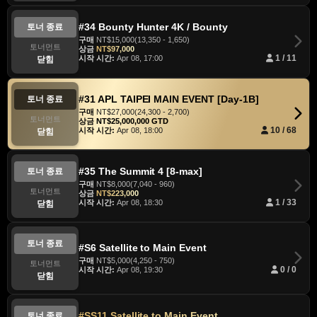
#34 Bounty Hunter 4K / Bounty
토너 종료
구매
NT$15,000(13,350 - 1,650)
토너먼트
상금
NT$97,000
시작 시간:
Apr 08, 17:00
1 / 11
닫힘
#31 APL TAIPEI MAIN EVENT [Day-1B]
토너 종료
구매
NT$27,000(24,300 - 2,700)
토너먼트
상금
NT$25,000,000 GTD
시작 시간:
Apr 08, 18:00
10 / 68
닫힘
#35 The Summit 4 [8-max]
토너 종료
구매
NT$8,000(7,040 - 960)
토너먼트
상금
NT$223,000
시작 시간:
Apr 08, 18:30
1 / 33
닫힘
토너 종료
#S6 Satellite to Main Event
구매
NT$5,000(4,250 - 750)
토너먼트
시작 시간:
Apr 08, 19:30
0 / 0
닫힘
#SS11 Satellite to Main Event
토너 종료