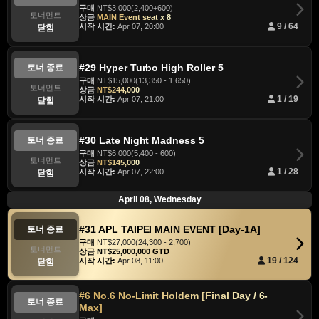
구매
NT$3,000(2,400+600)
토너먼트
상금
MAIN Event seat x 8
시작 시간:
Apr 07, 20:00
9 / 64
닫힘
#29 Hyper Turbo High Roller 5
토너 종료
구매
NT$15,000(13,350 - 1,650)
토너먼트
상금
NT$244,000
시작 시간:
Apr 07, 21:00
1 / 19
닫힘
#30 Late Night Madness 5
토너 종료
구매
NT$6,000(5,400 - 600)
토너먼트
상금
NT$145,000
시작 시간:
Apr 07, 22:00
1 / 28
닫힘
April 08, Wednesday
#31 APL TAIPEI MAIN EVENT [Day-1A]
토너 종료
구매
NT$27,000(24,300 - 2,700)
토너먼트
상금
NT$25,000,000 GTD
시작 시간:
Apr 08, 11:00
19 / 124
닫힘
#6 No.6 No-Limit Holdem [Final Day / 6-
토너 종료
Max]