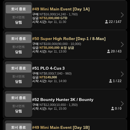
#49 Mini Main Event [Day 1A]
토너 종료
구매
NT$16,000(14,240 - 1,760)
토너먼트
상금
NT$3,000,000 GTD
시작 시간:
Apr 11, 11:30
22 / 147
닫힘
#50 Super High Roller [Day-1 / 8-Max]
토너 종료
구매
NT$100,000(90,000 - 10,000)
토너먼트
상금
NT$5,000,000 보장 상금
시작 시간:
Apr 11, 13:00
20 / 43
닫힘
#51 PLO 4-Cus 3
토너 종료
구매
NT$8,000(7,040 - 960)
토너먼트
상금
NT$149,000
시작 시간:
Apr 11, 14:00
1 / 22
닫힘
토너 종료
#52 Bounty Hunter 3K / Bounty
구매
NT$12,000(10,650 - 1,350)
토너먼트
시작 시간:
Apr 11, 15:00
0 / 0
닫힘
#49 Mini Main Event [Day 1B]
토너 종료