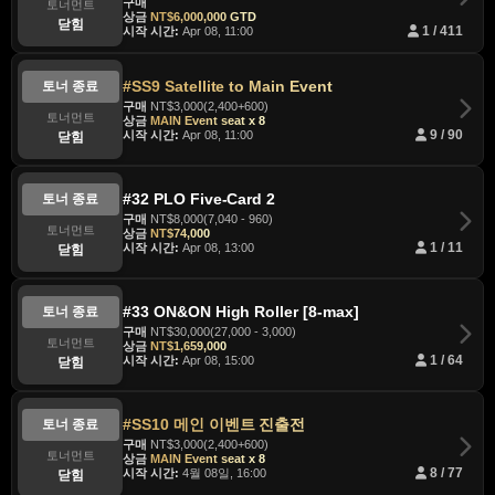
구매
토너먼트
상금
NT$6,000,000 GTD
닫힘
시작 시간:
Apr 08, 11:00
1 / 411
#SS9 Satellite to Main Event
토너 종료
구매
NT$3,000(2,400+600)
토너먼트
상금
MAIN Event seat x 8
시작 시간:
Apr 08, 11:00
9 / 90
닫힘
#32 PLO Five-Card 2
토너 종료
구매
NT$8,000(7,040 - 960)
토너먼트
상금
NT$74,000
시작 시간:
Apr 08, 13:00
1 / 11
닫힘
#33 ON&ON High Roller [8-max]
토너 종료
구매
NT$30,000(27,000 - 3,000)
토너먼트
상금
NT$1,659,000
시작 시간:
Apr 08, 15:00
1 / 64
닫힘
#SS10 메인 이벤트 진출전
토너 종료
구매
NT$3,000(2,400+600)
토너먼트
상금
MAIN Event seat x 8
시작 시간:
4월 08일, 16:00
8 / 77
닫힘