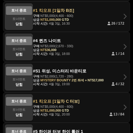
#1 킥오프 [1일차 B조]
토너 종료
구매
NT$5,000(4,400 - 600)
토너먼트
상금
NT$1,000,000 GTD
시작 시간:
4월 3일, 16:30
26 / 172
닫힘
#4 퀸즈 나이트
토너 종료
구매
NT$3,000(2,670 - 330)
토너먼트
상금
NT$36,000
시작 시간:
4월 3일, 18:00
1 / 14
닫힘
#S1 위성, 미스터리 바운티로
토너 종료
구매
NT$2,000(1,720 - 280)
토너먼트
상금
MYSTERY BOUNTY 2번 좌석 + NT$17,000
시작 시간:
4월 3일, 19:00
4 / 32
닫힘
#1 킥오프 [1일차 C 터보]
토너 종료
구매
NT$5,000(4,400 - 600)
토너먼트
상금
NT$1,000,000 GTD
시작 시간:
4월 3일, 20:00
13 / 84
닫힘
#5 하이퍼 터보 하이 롤러 1
토너 종료