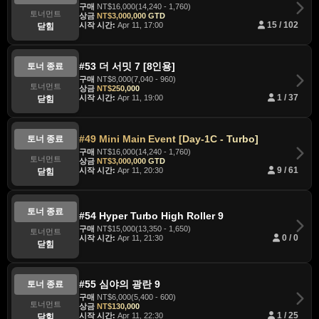
구매
NT$16,000(14,240 - 1,760)
토너먼트
상금
NT$3,000,000 GTD
시작 시간:
Apr 11, 17:00
15 / 102
닫힘
#53 더 서밋 7 [8인용]
토너 종료
구매
NT$8,000(7,040 - 960)
토너먼트
상금
NT$250,000
시작 시간:
Apr 11, 19:00
1 / 37
닫힘
#49 Mini Main Event [Day-1C - Turbo]
토너 종료
구매
NT$16,000(14,240 - 1,760)
토너먼트
상금
NT$3,000,000 GTD
시작 시간:
Apr 11, 20:30
9 / 61
닫힘
토너 종료
#54 Hyper Turbo High Roller 9
구매
NT$15,000(13,350 - 1,650)
토너먼트
시작 시간:
Apr 11, 21:30
0 / 0
닫힘
#55 심야의 광란 9
토너 종료
구매
NT$6,000(5,400 - 600)
토너먼트
상금
NT$130,000
시작 시간:
Apr 11, 22:30
1 / 25
닫힘