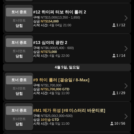
#12 하이퍼 터보 하이 롤러 2
토너 종료
구매
NT$15,000(13,350 - 1,650)
토너먼트
상금
NT$154,000
시작 시간:
4월 04일 21:00
1 / 12
닫힘
#13 심야의 광란 2
토너 종료
구매
NT$6,000(5,400 - 600)
토너먼트
상금
NT$73,000
시작 시간:
4월 4일 22:00
1 / 14
닫힘
4월 5일, 일요일
#9 하이 롤러 [결승일 / 8-Max]
토너 종료
구매
NT$1,700,000
토너먼트
상금
NT$1,700,000 GTD
시작 시간:
4월 5일 11:00
1 / 29
닫힘
#M1 메가 위성 [#8 미스터리 바운티로]
토너 종료
구매
NT$25,00(2,000+500)
토너먼트
상금
10인승 GTD
시작 시간:
4월 5일 11:00
10 / 56
닫힘