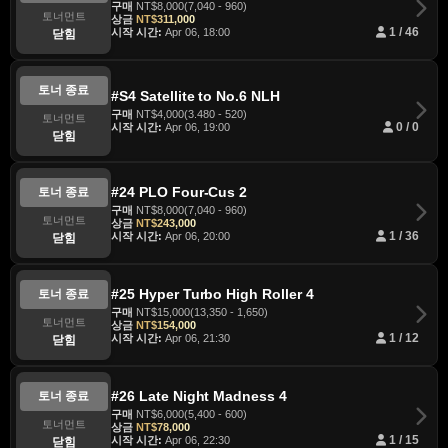
구매
NT$8,000(7,040 - 960)
토너먼트
상금
NT$311,000
시작 시간:
Apr 06, 18:00
1 / 46
닫힘
토너 종료
#S4 Satellite to No.6 NLH
구매
NT$4,000(3.480 - 520)
토너먼트
시작 시간:
Apr 06, 19:00
0 / 0
닫힘
#24 PLO Four-Cus 2
토너 종료
구매
NT$8,000(7,040 - 960)
토너먼트
상금
NT$243,000
시작 시간:
Apr 06, 20:00
1 / 36
닫힘
#25 Hyper Turbo High Roller 4
토너 종료
구매
NT$15,000(13,350 - 1,650)
토너먼트
상금
NT$154,000
시작 시간:
Apr 06, 21:30
1 / 12
닫힘
#26 Late Night Madness 4
토너 종료
구매
NT$6,000(5,400 - 600)
토너먼트
상금
NT$78,000
시작 시간:
Apr 06, 22:30
1 / 15
닫힘