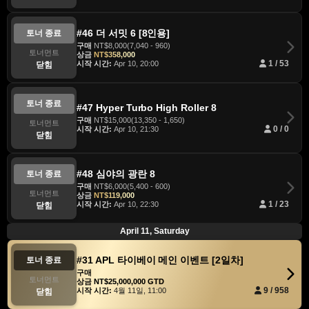
#46 더 서밋 6 [8인용]
토너 종료
구매
NT$8,000(7,040 - 960)
토너먼트
상금
NT$358,000
시작 시간:
Apr 10, 20:00
1 / 53
닫힘
토너 종료
#47 Hyper Turbo High Roller 8
구매
NT$15,000(13,350 - 1,650)
토너먼트
시작 시간:
Apr 10, 21:30
0 / 0
닫힘
#48 심야의 광란 8
토너 종료
구매
NT$6,000(5,400 - 600)
토너먼트
상금
NT$119,000
시작 시간:
Apr 10, 22:30
1 / 23
닫힘
April 11, Saturday
#31 APL 타이베이 메인 이벤트 [2일차]
토너 종료
구매
토너먼트
상금
NT$25,000,000 GTD
시작 시간:
4월 11일, 11:00
9 / 958
닫힘