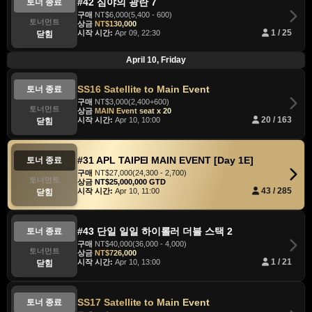
#42 심야의 광란 7
토너 종료
구매
NT$6,000(5,400 - 600)
토너먼트
상금
NT$130,000
시작 시간:
Apr 09, 22:30
1 / 25
닫힘
April 10, Friday
SS16 Satellite to Main Event
토너 종료
구매
NT$3,000(2,400+600)
토너먼트
상금
MAIN Event seat x 20
시작 시간:
Apr 10, 10:00
20 / 163
닫힘
#31 APL TAIPEI MAIN EVENT [Day 1E]
토너 종료
구매
NT$27,000(24,300 - 2,700)
토너먼트
상금
NT$25,000,000 GTD
시작 시간:
Apr 10, 11:00
43 / 285
닫힘
#43 단일 일일 하이롤러 더블 스택 2
토너 종료
구매
NT$40,000(36,000 - 4,000)
토너먼트
상금
NT$726,000
시작 시간:
Apr 10, 13:00
1 / 21
닫힘
SS17 Satellite to Main Event
토너 종료