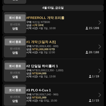
4월 03일, 금요일
#FREEROLL 개막 프리롤
토너 종료
구매
재진입 NT$500
토너먼트
상금
시작 10석
시작 시간:
4월 3일, 10:00
15 / 209
닫힘
#1 개막 [1일차 A조]
토너 종료
구매
NT$5,000(4,400 - 600)
토너먼트
상금
NT$1,000,000 GTD
시작 시간:
4월 3일 12:00
28 / 188
닫힘
#2 단일일 하이롤러 1
토너 종료
구매
NT$15,000(13,350 - 1,650)
토너먼트
상금
NT$244,000
시작 시간:
4월 3일, 13:00
1 / 19
닫힘
#3 PLO 4-Cus 1
토너 종료
구매
NT$8,000(7,040 - 960)
토너먼트
상금
NT$101,000
시작 시간:
4월 03일, 15:00
1 / 15
닫힘