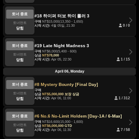
토너 종료
#18 하이퍼 터보 하이 롤러 3
구매
NT$15,000(13,350 - 1,650)
토너먼트
시작 시간:
4월 05일, 21:30
0 / 0
닫힘
#19 Late Night Madness 3
토너 종료
구매
NT$6,000(5,400 - 600)
토너먼트
상금
NT$78,000
시작 시간:
Apr 05, 22:30
1 / 15
닫힘
April 06, Monday
#8 Mystery Bounty [Final Day]
토너 종료
구매
토너먼트
상금
NT$5,000,000 보장 상금
시작 시간:
Apr 06, 11:00
1 / 312
닫힘
#6 No.6 No-Limit Holdem [Day-1A / 6-Max]
토너 종료
구매
NT$16,600(15,000 - 1,600)
토너먼트
상금
NT$6,000,000 GTD
시작 시간:
Apr 06, 11:30
7 / 58
닫힘