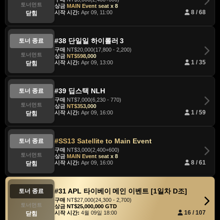
토너먼트
상금
MAIN Event seat x 8
시작 시간:
Apr 09, 11:00
8 / 68
닫힘
#38 단일일 하이롤러 3
토너 종료
구매
NT$20,000(17,800 - 2,200)
토너먼트
상금
NT$598,000
시작 시간:
Apr 09, 13:00
1 / 35
닫힘
#39 딥스택 NLH
토너 종료
구매
NT$7,000(6,230 - 770)
토너먼트
상금
NT$353,000
시작 시간:
Apr 09, 16:00
1 / 59
닫힘
#SS13 Satellite to Main Event
토너 종료
구매
NT$3,000(2,400+600)
토너먼트
상금
MAIN Event seat x 8
시작 시간:
Apr 09, 16:00
8 / 61
닫힘
#31 APL 타이베이 메인 이벤트 [1일차 D조]
토너 종료
구매
NT$27,000(24,300 - 2,700)
토너먼트
상금
NT$25,000,000 GTD
시작 시간:
4월 09일 18:00
16 / 107
닫힘