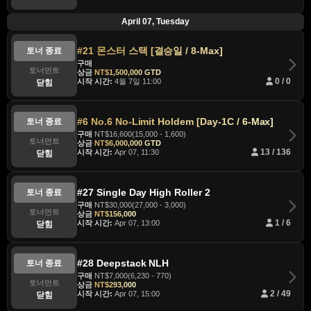
April 07, Tuesday
#21 몬스터 스택 [결승일 / 8-Max]
토너 종료
구매
토너먼트
상금
NT$1,500,000 GTD
시작 시간:
4월 7일 11:00
0 / 0
닫힘
#6 No.6 No-Limit Holdem [Day-1C / 6-Max]
토너 종료
구매
NT$16,600(15,000 - 1,600)
토너먼트
상금
NT$6,000,000 GTD
시작 시간:
Apr 07, 11:30
13 / 136
닫힘
#27 Single Day High Roller 2
토너 종료
구매
NT$30,000(27,000 - 3,000)
토너먼트
상금
NT$156,000
시작 시간:
Apr 07, 13:00
1 / 6
닫힘
#28 Deepstack NLH
토너 종료
구매
NT$7,000(6,230 - 770)
토너먼트
상금
NT$293,000
시작 시간:
Apr 07, 15:00
2 / 49
닫힘