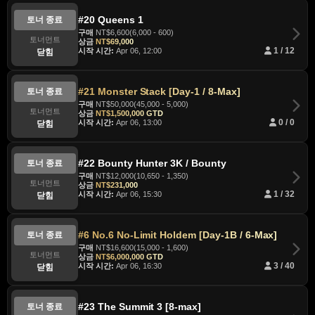
#20 Queens 1
토너 종료
구매
NT$6,600(6,000 - 600)
토너먼트
상금
NT$69,000
시작 시간:
Apr 06, 12:00
1 / 12
닫힘
#21 Monster Stack [Day-1 / 8-Max]
토너 종료
구매
NT$50,000(45,000 - 5,000)
토너먼트
상금
NT$1,500,000 GTD
시작 시간:
Apr 06, 13:00
0 / 0
닫힘
#22 Bounty Hunter 3K / Bounty
토너 종료
구매
NT$12,000(10,650 - 1,350)
토너먼트
상금
NT$231,000
시작 시간:
Apr 06, 15:30
1 / 32
닫힘
#6 No.6 No-Limit Holdem [Day-1B / 6-Max]
토너 종료
구매
NT$16,600(15,000 - 1,600)
토너먼트
상금
NT$6,000,000 GTD
시작 시간:
Apr 06, 16:30
3 / 40
닫힘
#23 The Summit 3 [8-max]
토너 종료