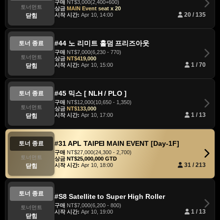
구매
NT$3,000(2,400+600)
토너먼트
상금
MAIN Event seat x 20
시작 시간:
Apr 10, 14:00
20 / 135
닫힘
#44 노 리미트 홀덤 프리즈아웃
토너 종료
구매
NT$7,000(6,230 - 770)
토너먼트
상금
NT$419,000
시작 시간:
Apr 10, 15:00
1 / 70
닫힘
#45 믹스 [ NLH / PLO ]
토너 종료
구매
NT$12,000(10,650 - 1,350)
토너먼트
상금
NT$133,000
시작 시간:
Apr 10, 17:00
1 / 13
닫힘
#31 APL TAIPEI MAIN EVENT [Day-1F]
토너 종료
구매
NT$27,000(24,300 - 2,700)
토너먼트
상금
NT$25,000,000 GTD
시작 시간:
Apr 10, 18:00
31 / 213
닫힘
토너 종료
#S8 Satellite to Super High Roller
구매
NT$7,000(6,200 - 800)
토너먼트
시작 시간:
Apr 10, 19:00
1 / 13
닫힘