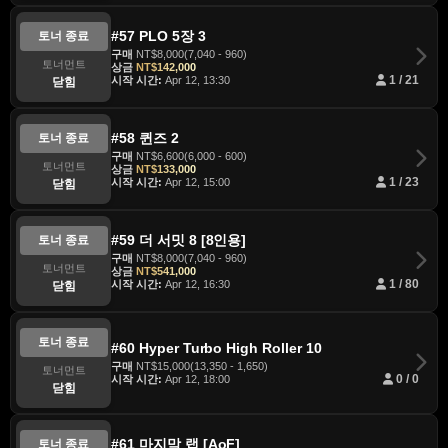
#57 PLO 5장 3
토너 종료
구매
NT$8,000(7,040 - 960)
토너먼트
상금
NT$142,000
시작 시간:
Apr 12, 13:30
1 / 21
닫힘
#58 퀸즈 2
토너 종료
구매
NT$6,600(6,000 - 600)
토너먼트
상금
NT$133,000
시작 시간:
Apr 12, 15:00
1 / 23
닫힘
#59 더 서밋 8 [8인용]
토너 종료
구매
NT$8,000(7,040 - 960)
토너먼트
상금
NT$541,000
시작 시간:
Apr 12, 16:30
1 / 80
닫힘
토너 종료
#60 Hyper Turbo High Roller 10
구매
NT$15,000(13,350 - 1,650)
토너먼트
시작 시간:
Apr 12, 18:00
0 / 0
닫힘
#61 마지막 랩 [AoF]
토너 종료