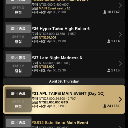
구매
NT$3,000(2,400+600)
토너먼트
상금
MAIN Event seat x 16
시작 시간:
Apr 08, 20:00
16 / 142
닫힘
#36 Hyper Turbo High Roller 6
토너 종료
구매
NT$15,000(13,350 - 1,650)
토너먼트
상금
NT$180,000
시작 시간:
Apr 08, 21:00
1 / 14
닫힘
#37 Late Night Madness 6
토너 종료
구매
NT$6,000(5,400 - 600)
토너먼트
상금
NT$83,000
시작 시간:
Apr 08, 22:30
1 / 16
닫힘
April 09, Thursday
#31 APL TAIPEI MAIN EVENT [Day-1C]
토너 종료
구매
NT$27,000(24,300 - 2,700)
토너먼트
상금
NT$25,000,000 GTD
시작 시간:
Apr 09, 11:00
24 / 161
닫힘
#SS12 Satellite to Main Event
토너 종료
구매
NT$3,000(2,400+600)