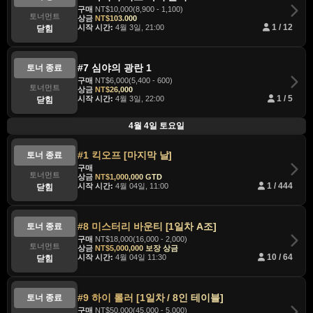
구매
NT$10,000(8,900 - 1,100)
토너먼트
상금
NT$103.000
시작 시간:
4월 3일, 21:00
1 / 12
닫힘
#7 심야의 광란 1
토너 종료
구매
NT$6,000(5,400 - 600)
토너먼트
상금
NT$26,000
시작 시간:
4월 3일, 22:00
1 / 5
닫힘
4월 4일 토요일
#1 킥오프 [마지막 날]
토너 종료
구매
토너먼트
상금
NT$1,000,000 GTD
시작 시간:
4월 04일, 11:00
1 / 444
닫힘
#8 미스터리 바운티 [1일차 A조]
토너 종료
구매
NT$18,000(16,000 - 2,000)
토너먼트
상금
NT$5,000,000 보장 상금
시작 시간:
4월 04일 11:30
10 / 64
닫힘
#9 하이 롤러 [1일차 / 8인 테이블]
토너 종료
구매
NT$50,000(45,000 - 5,000)