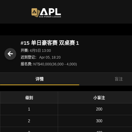
#15 单日豪客赛 双桌赛 1
开赛:
4月5日 13:00
迟到登记：
Apr 05, 18:20
报名费:
NT$40,000(36,000 - 4,000)
详情
盲注
级别
小盲注
1
200
2
300