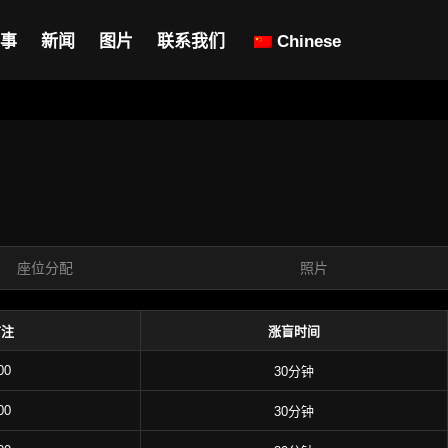
事
新闻
图片
联系我们
Chinese
座位分配
照片
前注
涨盲时间
00
30分钟
00
30分钟