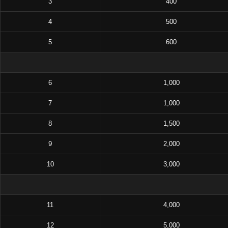
3
400
4
500
5
600
6
1,000
7
1,000
8
1,500
9
2,000
10
3,000
11
4,000
12
5,000