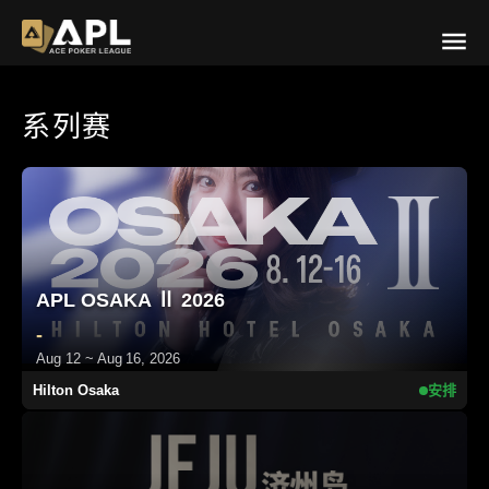
系列赛
APL OSAKA Ⅱ 2026
-
Aug 12 ~ Aug 16, 2026
Hilton Osaka
安排