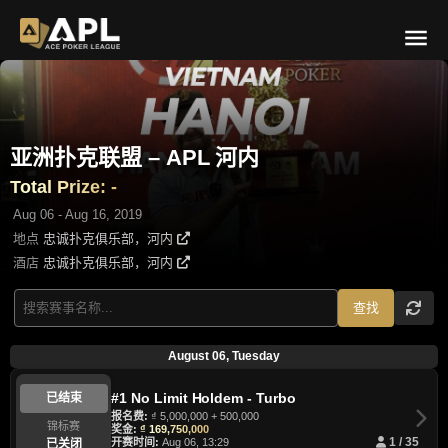
亚洲扑克联盟 – APL 河内
Total Prize: -
Aug 06 - Aug 16, 2019
地点
忠诚扑克俱乐部，河内
酒店
忠诚扑克俱乐部，河内
查找
August 06, Tuesday
#1 No Limit Holdem - Turbo
已结束
报名费:
₫ 5,000,000 + 500,000
锦标赛
奖金:
₫ 169,750,000
开赛时间:
Aug 06, 13:29
1 / 35
已关闭