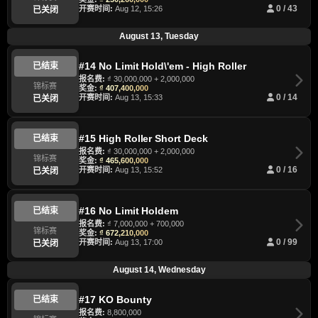
开赛时间:
Aug 12, 15:26
0 / 43
已关闭
August 13, Tuesday
#14 No Limit Hold\'em - High Roller
已结束
报名费:
₫ 30,000,000 + 2,000,000
锦标赛
奖金:
₫ 407,400,000
开赛时间:
Aug 13, 15:33
0 / 14
已关闭
#15 High Roller Short Deck
已结束
报名费:
₫ 30,000,000 + 2,000,000
锦标赛
奖金:
₫ 465,600,000
开赛时间:
Aug 13, 15:52
0 / 16
已关闭
#16 No Limit Holdem
已结束
报名费:
₫ 7,000,000 + 700,000
锦标赛
奖金:
₫ 672,210,000
开赛时间:
Aug 13, 17:00
0 / 99
已关闭
August 14, Wednesday
#17 KO Bounty
已结束
报名费:
8,800,000