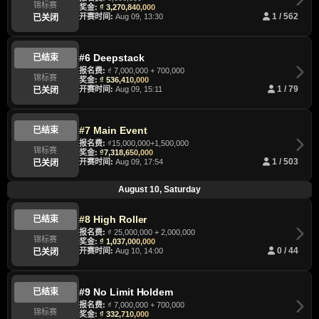
锦标赛
奖金:
₫ 3,270,840,000
开赛时间:
Aug 09, 13:30
1 / 562
已关闭
#6 Deepstack
已结束
报名费:
₫ 7,000,000 + 700,000
锦标赛
奖金:
₫ 536,410,000
开赛时间:
Aug 09, 15:11
1 / 79
已关闭
#7 Main Event
已结束
报名费:
₫15,000,000+1,500,000
锦标赛
奖金:
₫7,318,650,000
开赛时间:
Aug 09, 17:54
1 / 503
已关闭
August 10, Saturday
#8 High Roller
已结束
报名费:
₫ 25,000,000 + 2,000,000
锦标赛
奖金:
₫ 1,037,000,000
开赛时间:
Aug 10, 14:00
0 / 44
已关闭
#9 No Limit Holdem
已结束
报名费:
₫ 7,000,000 + 700,000
锦标赛
奖金:
₫ 332,710,000