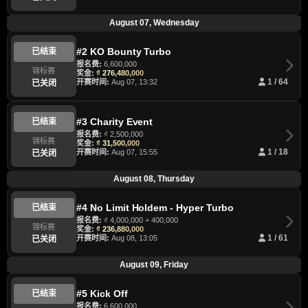
August 07, Wednesday
#2 KO Bounty Turbo
已结束
报名费:
6,600,000
锦标赛
奖金:
₫ 276,480,000
开赛时间:
Aug 07, 13:32
1 / 64
已关闭
#3 Charity Event
已结束
报名费:
₫ 2,500,000
锦标赛
奖金:
₫ 31,500,000
开赛时间:
Aug 07, 15:55
1 / 18
已关闭
August 08, Thursday
#4 No Limit Holdem - Hyper Turbo
已结束
报名费:
₫ 4,000,000 + 400,000
锦标赛
奖金:
₫ 236,880,000
开赛时间:
Aug 08, 13:05
1 / 61
已关闭
August 09, Friday
#5 Kick Off
已结束
报名费:
6,600,000