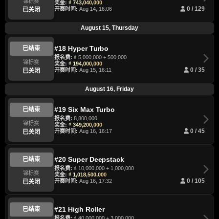
锦标赛
奖金:
₫ 743,040,000
开赛时间:
Aug 14, 16:06
0 / 129
已关闭
August 15, Thursday
#18 Hyper Turbo
已结束
报名费:
₫ 5,000,000 + 500,000
锦标赛
奖金:
₫ 194,000,000
开赛时间:
Aug 15, 16:11
0 / 35
已关闭
August 16, Friday
#19 Six Max Turbo
已结束
报名费:
8,800,000
锦标赛
奖金:
₫ 349,200,000
开赛时间:
Aug 16, 16:17
0 / 45
已关闭
#20 Super Deepstack
已结束
报名费:
₫ 10,000,000 + 1,000,000
锦标赛
奖金:
₫ 1,018,500,000
开赛时间:
Aug 16, 17:32
0 / 105
已关闭
#21 High Roller
已结束
报名费:
₫ 40,000,000 + 3,000,000