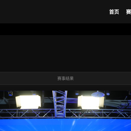
首页
赛
赛事结果