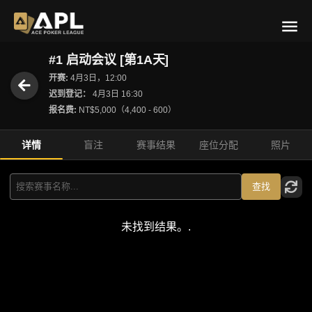
#1 启动会议 [第1A天]
开赛:
4月3日，12:00
迟到登记：
4月3日 16:30
报名费:
NT$5,000（4,400 - 600）
详情
盲注
赛事结果
座位分配
照片
查找
未找到结果。.